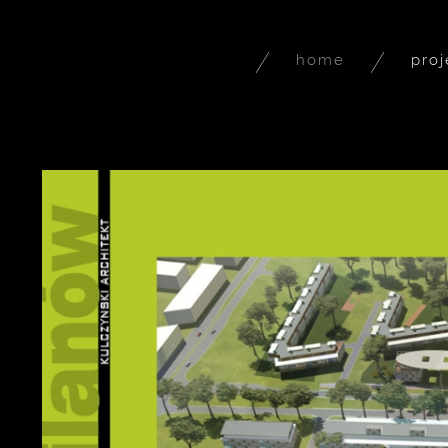
home
proj