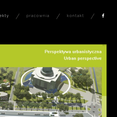
ekty
pracownia
kontakt
fb